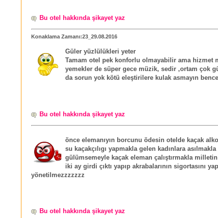
Bu otel hakkında şikayet yaz
Konaklama Zamanı:23_29.08.2016
Güler yüzlülükleri yeter
Tamam otel pek konforlu olmayabilir ama hizme
yemekler de süper gece müzik, sedir ,ortam çok g
da sorun yok kötü eleştirilere kulak asmayın benc
Bu otel hakkında şikayet yaz
önce elemanıyın borcunu ödesin otelde kaçak alko
su kaçakçılıgı yapmakla gelen kadınlara asılmakla
gülümsemeyle kaçak eleman çalıştırmakla milletin 
iki ay girdi çıktı yapıp akrabalarının sigortasını ya
yönetilmezzzzzzz
Bu otel hakkında şikayet yaz