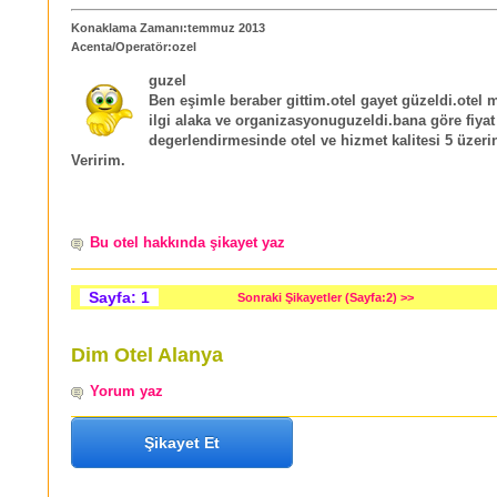
Konaklama Zamanı:temmuz 2013
Acenta/Operatör:ozel
guzel
Ben eşimle beraber gittim.otel gayet güzeldi.otel
ilgi alaka ve organizasyonuguzeldi.bana göre fiyat
degerlendirmesinde otel ve hizmet kalitesi 5 üzeri
Veririm.
Bu otel hakkında şikayet yaz
Sayfa: 1
Sonraki Şikayetler (Sayfa:2) >>
Dim Otel Alanya
Yorum yaz
Şikayet Et