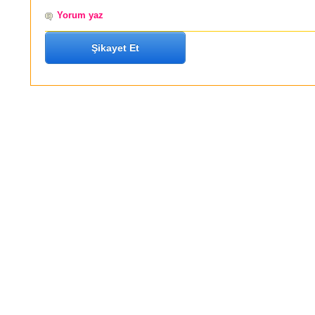
Yorum yaz
Şikayet Et