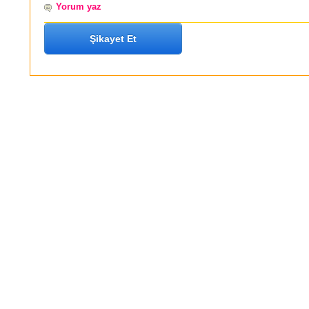
Yorum yaz
Şikayet Et