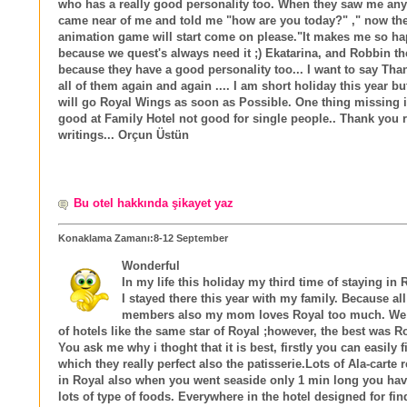
who has a really good personality too. When they saw me an
came near of me and told me "how are you today?" ," now t
animation game will start come on please."It makes me so ha
because we quest's always need it ;) Ekatarina, and Robbin t
because they have a good personality too... I want to say Tha
all of them again and again .... I am short holiday this year bu
will go Royal Wings as soon as Possible. One thing missing it
good at Family Hotel not good for single people.. Thank you
writings... Orçun Üstün
Bu otel hakkında şikayet yaz
Konaklama Zamanı:8-12 September
Wonderful
In my life this holiday my third time of staying in
I stayed there this year with my family. Because all
members also my mom loves Royal too much. We 
of hotels like the same star of Royal ;however, the best was R
You ask me why i thoght that it is best, firstly you can easily 
which they really perfect also the patisserie.Lots of Ala-carte 
in Royal also when you went seaside only 1 min long you have
lots of type of foods. Everywhere in the hotel designed for fi