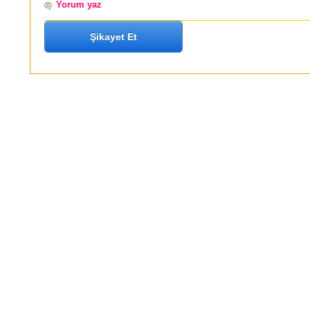
Yorum yaz
Şikayet Et