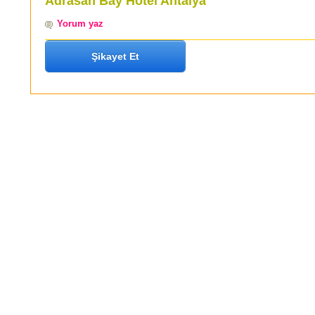
Adrasan Bay Hotel Antalya
Yorum yaz
Şikayet Et