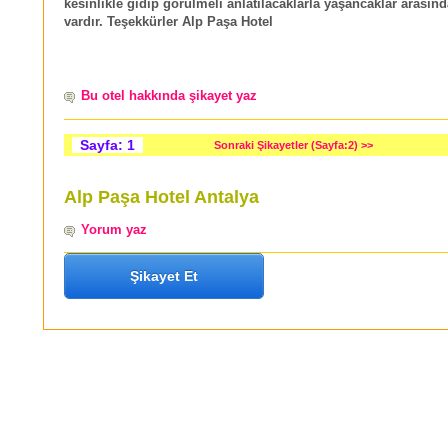
kesinlikle gidip görülmeli anlatılacaklarla yaşancaklar arasın
vardır. Teşekkürler Alp Paşa Hotel
Bu otel hakkında şikayet yaz
Sayfa: 1
Sonraki Şikayetler (Sayfa:2) >>
Alp Paşa Hotel Antalya
Yorum yaz
Şikayet Et