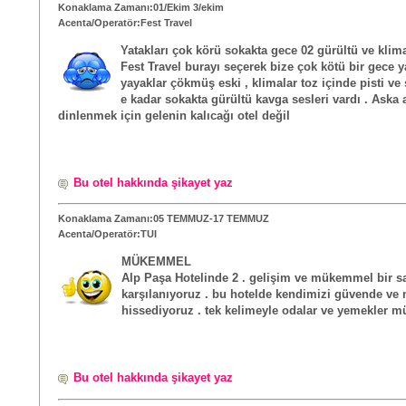
Konaklama Zamanı:01/Ekim 3/ekim
Acenta/Operatör:Fest Travel
Yatakları çok körü sokakta gece 02 gürültü ve klima
Fest Travel burayı seçerek bize çok kötü bir gece y
yayaklar çökmüş eski , klimalar toz içinde pisti ve
e kadar sokakta gürültü kavga sesleri vardı . Aska 
dinlenmek için gelenin kalıcağı otel değil
Bu otel hakkında şikayet yaz
Konaklama Zamanı:05 TEMMUZ-17 TEMMUZ
Acenta/Operatör:TUI
MÜKEMMEL
Alp Paşa Hotelinde 2 . gelişim ve mükemmel bir s
karşılanıyoruz . bu hotelde kendimizi güvende ve 
hissediyoruz . tek kelimeyle odalar ve yemekler
Bu otel hakkında şikayet yaz