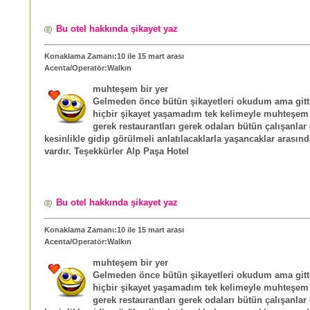
Bu otel hakkında şikayet yaz
Konaklama Zamanı:10 ile 15 mart arası
Acenta/Operatör:Walkın
muhteşem bir yer
Gelmeden önce bütün şikayetleri okudum ama git
hiçbir şikayet yaşamadım tek kelimeyle muhteşem 
gerek restaurantları gerek odaları bütün çalışanlar
kesinlikle gidip görülmeli anlatılacaklarla yaşancaklar arasın
vardır. Teşekkürler Alp Paşa Hotel
Bu otel hakkında şikayet yaz
Konaklama Zamanı:10 ile 15 mart arası
Acenta/Operatör:Walkın
muhteşem bir yer
Gelmeden önce bütün şikayetleri okudum ama git
hiçbir şikayet yaşamadım tek kelimeyle muhteşem 
gerek restaurantları gerek odaları bütün çalışanlar