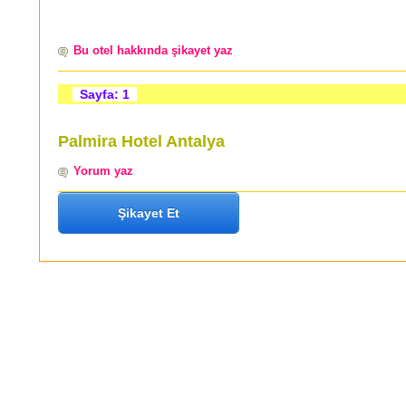
Bu otel hakkında şikayet yaz
Sayfa: 1
Palmira Hotel Antalya
Yorum yaz
Şikayet Et