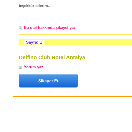
teşekkür ederim....
Bu otel hakkında şikayet yaz
Sayfa: 1
Delfino Club Hotel Antalya
Yorum yaz
Şikayet Et