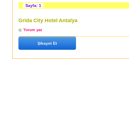
Sayfa: 1
Grida City Hotel Antalya
Yorum yaz
Şikayet Et