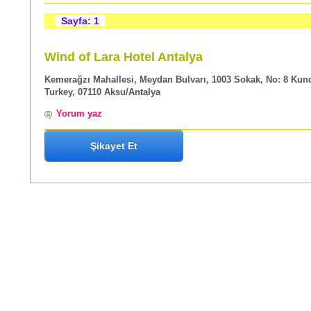
Sayfa: 1
Wind of Lara Hotel Antalya
Kemerağzı Mahallesi, Meydan Bulvarı, 1003 Sokak, No: 8 Kund
Turkey, 07110 Aksu/Antalya
Yorum yaz
Şikayet Et