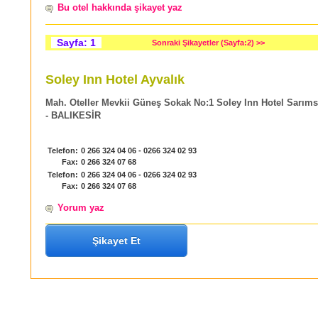
Bu otel hakkında şikayet yaz
Sayfa: 1
Sonraki Şikayetler (Sayfa:2) >>
Soley Inn Hotel Ayvalık
Mah. Oteller Mevkii Güneş Sokak No:1 Soley Inn Hotel Sarıms
- BALIKESİR
Telefon:
0 266 324 04 06 - 0266 324 02 93
Fax:
0 266 324 07 68
Telefon:
0 266 324 04 06 - 0266 324 02 93
Fax:
0 266 324 07 68
Yorum yaz
Şikayet Et