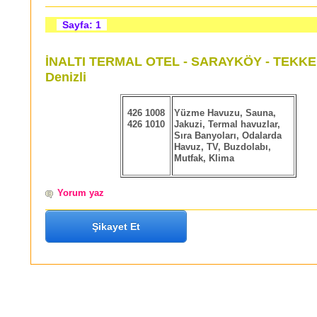
Sayfa: 1
İNALTI TERMAL OTEL - SARAYKÖY - TEKK
Denizli
426 1008
Yüzme Havuzu, Sauna,
426 1010
Jakuzi, Termal havuzlar,
Sıra Banyoları, Odalarda
Havuz, TV, Buzdolabı,
Mutfak, Klima
Yorum yaz
Şikayet Et