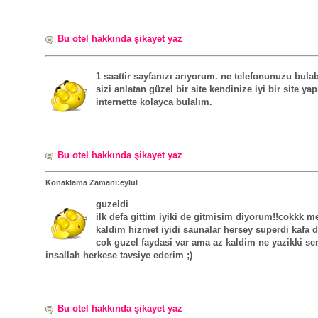
Bu otel hakkında şikayet yaz
1 saattir sayfanızı arıyorum. ne telefonunuzu bula
sizi anlatan güzel bir site kendinize iyi bir site ya
internette kolayca bulalım.
Bu otel hakkında şikayet yaz
Konaklama Zamanı:eylul
guzeldi
ilk defa gittim iyiki de gitmisim diyorum!!cokkk
kaldim hizmet iyidi saunalar hersey superdi kafa 
cok guzel faydasi var ama az kaldim ne yazikki sen
insallah herkese tavsiye ederim ;)
Bu otel hakkında şikayet yaz