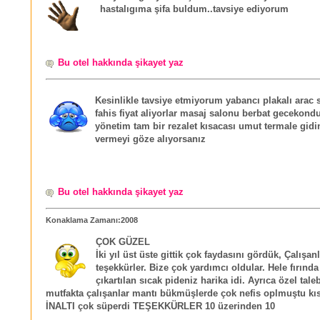
hastalıgıma şifa buldum..tavsiye ediyorum
Bu otel hakkında şikayet yaz
Kesinlikle tavsiye etmiyorum yabancı plakalı arac 
fahis fiyat aliyorlar masaj salonu berbat gecekondu
yönetim tam bir rezalet kısacası umut termale gidi
vermeyi göze alıyorsanız
Bu otel hakkında şikayet yaz
Konaklama Zamanı:2008
ÇOK GÜZEL
İki yıl üst üste gittik çok faydasını gördük, Çalışan
teşekkürler. Bize çok yardımcı oldular. Hele fırında
çıkartılan sıcak pideniz harika idi. Ayrıca özel tal
mutfakta çalışanlar mantı bükmüşlerde çok nefis oplmuştu kı
İNALTI çok süperdi TEŞEKKÜRLER 10 üzerinden 10