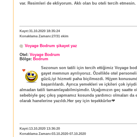
var. Resimleri de ekliyorum. Aklı olan bu oteli tercih etmesin.
Kayıt:31.10.2020 18:35:24
Konaklama Zamanı:27/31 ekim
Voyage Bodrum şikayet yaz
Otel:
Voyage Bodrum
Bölge:
Bodrum
Sezonun son tatili için tercih ettiğimiz Voyage b
gayet memnun ayrılıyoruz. Özellikle otel personeli
güzü,iyi hizmeti paha biçilmezdi. Hijyen konusun
başarılılardı. Ayrıca yemekleri ve içkileri çok iyiy
almadan tatili tamamlayabilmişimdir. Uçağımızın geç saatte o
sebebiyle geç çıkış yapmamız kosunda yardımcı olmaları da 
olarak hanelerine yazıldı.Her şey için teşekkürler❤
Kayıt:13.10.2020 13:36:20
Konaklama Zamanı:03.10.2020-07.10.2020