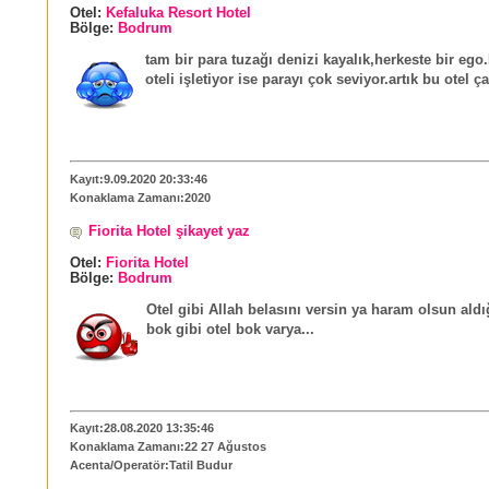
Otel:
Kefaluka Resort Hotel
Bölge:
Bodrum
tam bir para tuzağı denizi kayalık,herkeste bir ego
oteli işletiyor ise parayı çok seviyor.artık bu otel ç
Kayıt:9.09.2020 20:33:46
Konaklama Zamanı:2020
Fiorita Hotel şikayet yaz
Otel:
Fiorita Hotel
Bölge:
Bodrum
Otel gibi Allah belasını versin ya haram olsun aldı
bok gibi otel bok varya...
Kayıt:28.08.2020 13:35:46
Konaklama Zamanı:22 27 Ağustos
Acenta/Operatör:Tatil Budur