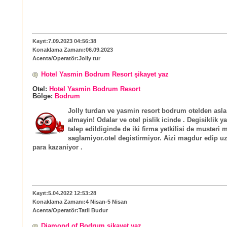
Kayıt:7.09.2023 04:56:38
Konaklama Zamanı:06.09.2023
Acenta/Operatör:Jolly tur
Hotel Yasmin Bodrum Resort şikayet yaz
Otel:
Hotel Yasmin Bodrum Resort
Bölge:
Bodrum
Jolly turdan ve yasmin resort bodrum otelden asla 
almayin! Odalar ve otel pislik icinde . Degisiklik ya
talep edildiginde de iki firma yetkilisi de musteri
saglamiyor.otel degistirmiyor. Aizi magdur edip u
para kazaniyor .
Kayıt:5.04.2022 12:53:28
Konaklama Zamanı:4 Nisan-5 Nisan
Acenta/Operatör:Tatil Budur
Diamond of Bodrum şikayet yaz