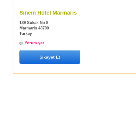
Sinem Hotel Marmaris
189 Sokak No 8
Marmaris 48700
Turkey
Yorum yaz
Şikayet Et