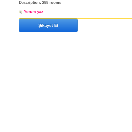
Description:
288 rooms
Yorum yaz
Şikayet Et