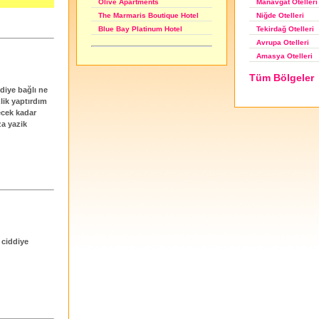
Manavgat Otelleri
Olive Apartments
Niğde Otelleri
The Marmaris Boutique Hotel
Tekirdağ Otelleri
Blue Bay Platinum Hotel
Avrupa Otelleri
Amasya Otelleri
Tüm Bölgeler
ediye bağlı ne
lik yaptırdım
ecek kadar
za yazik
 ciddiye