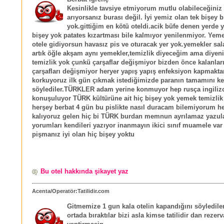
Kesinlikle tavsiye etmiyorum mutlu olabileceğiniz 
arıyorsanız burası değil. İyi yemiz olan tek bişey b
yok.gittiğim en kötü oteldi.acik büfe denen yerde 
bişey yok patates kızartması bile kalmıyor yenilenmiyor. Yem
otele gidiyorsun havasız pis ve oturacak yer yok.yemekler sal
artık öğle akşam aynı yemekler,temizlik diyeceğim ama diye
temizlik yok çunkü çarşaflar değişmiyor bizden önce kalanlar
çarşafları değişmiyor heryer yapış yapış enfeksiyon kapmakta
korkuyoruz ilk gün çıkmak istediğimizde paranın tamamını ke
söylediler.TÜRKLER adam yerine konmuyor hep rusça ingiliz
konuşuluyor TÜRK kültürüne ait hiç bişey yok yemek temizlik
herşey berbat 4 gün bu pislikte nasıl duracam bilemiyorum h
kalıyoruz gelen hiç bi TÜRK burdan memnun ayrılamaz yazula
yorumları kendileri yazıyor inanmayın ikici sınıf muamele var
pişmanız iyi olan hiç bişey yoktu
Bu otel hakkında şikayet yaz
Acenta/Operatör:Tatilidir.com
Gitmemize 1 gun kala otelin kapandığını söylediler
ortada bıraktılar bizi asla kimse tatilidir dan rezer