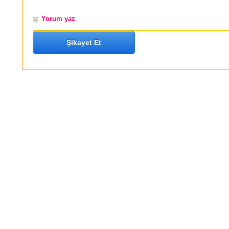
Yorum yaz
Şikayet Et