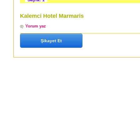
Kalemci Hotel Marmaris
Yorum yaz
Şikayet Et