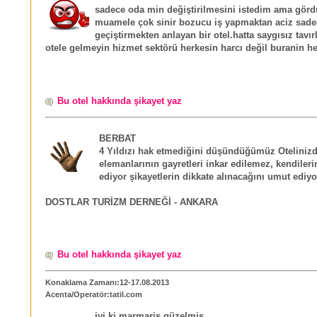
sadece oda min değiştirilmesini istedim ama gö
muamele çok sinir bozucu iş yapmaktan aciz sade
geçiştirmekten anlayan bir otel.hatta saygısız tavır
otele gelmeyin hizmet sektörü herkesin harcı değil buranin he
Bu otel hakkında şikayet yaz
BERBAT
4 Yıldızı hak etmediğini düşündüğümüz Oteliniz
elemanlarının gayretleri inkar edilemez, kendileri
ediyor şikayetlerin dikkate alınacağını umut ediyo
DOSTLAR TURİZM DERNEĞİ - ANKARA
Bu otel hakkında şikayet yaz
Konaklama Zamanı:12-17.08.2013
Acenta/Operatör:tatil.com
iyi ki marmaris güzelmiş...