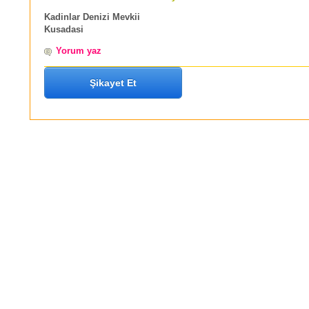
Kadinlar Denizi Mevkii
Kusadasi
Yorum yaz
Şikayet Et