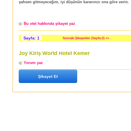
şahsen gitmeyeceğim, iyi düşünün kararınızı ona göre verin.
Bu otel hakkında şikayet yaz
Sayfa: 1
Sonraki Şikayetler (Sayfa:2) >>
Joy Kiriş World Hotel Kemer
Yorum yaz
Şikayet Et