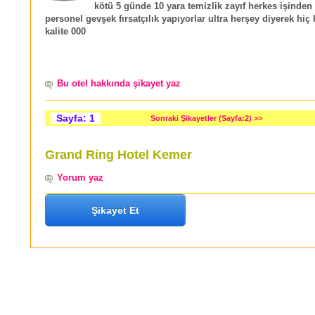
kötü 5 günde 10 yara temizlik zayıf herkes işinden
personel gevşek fırsatçılık yapıyorlar ultra herşey diyerek hiç
kalite 000
Bu otel hakkında şikayet yaz
Sayfa: 1
Sonraki Şikayetler (Sayfa:2) >>
Grand Ring Hotel Kemer
Yorum yaz
Şikayet Et