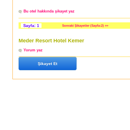
Bu otel hakkında şikayet yaz
Sayfa: 1
Sonraki Şikayetler (Sayfa:2) >>
Meder Resort Hotel Kemer
Yorum yaz
Şikayet Et