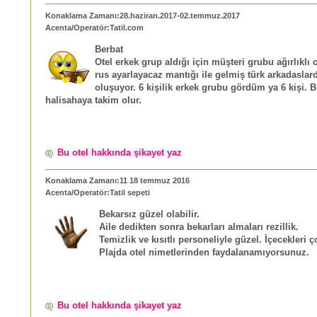
Konaklama Zamanı:28.haziran.2017-02.temmuz.2017
Acenta/Operatör:Tatil.com
Berbat
Otel erkek grup aldığı için müşteri grubu ağırlıklı 
rus ayarlayacaz mantığı ile gelmiş türk arkadaslar
oluşuyor. 6 kişilik erkek grubu gördüm ya 6 kişi. Bi
halisahaya takim olur.
Bu otel hakkında şikayet yaz
Konaklama Zamanı:11 18 temmuz 2016
Acenta/Operatör:Tatil sepeti
Bekarsız güzel olabilir.
Aile dedikten sonra bekarları almaları rezillik.
Temizlik ve kısıtlı personeliyle güzel. İçecekleri ç
Plajda otel nimetlerinden faydalanamıyorsunuz.
Bu otel hakkında şikayet yaz