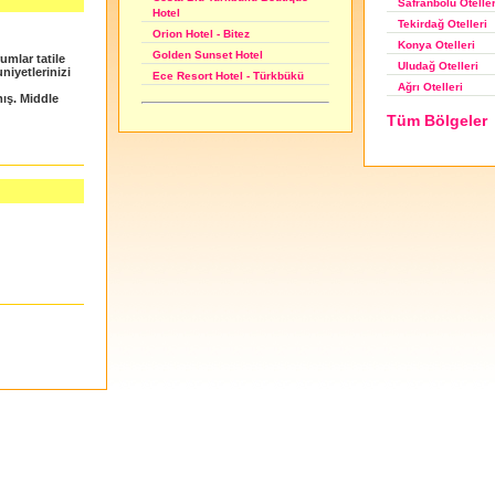
Safranbolu Oteller
Hotel
Tekirdağ Otelleri
Orion Hotel - Bitez
Konya Otelleri
Golden Sunset Hotel
umlar tatile
Uludağ Otelleri
uniyetlerinizi
Ece Resort Hotel - Türkbükü
Ağrı Otelleri
ış. Middle
Tüm Bölgeler