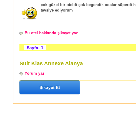
çok güzel bir oteldi çok begendik odalar süperdi 
tavsiye ediyorum
Bu otel hakkında şikayet yaz
Sayfa: 1
Suit Klas Annexe Alanya
Yorum yaz
Şikayet Et