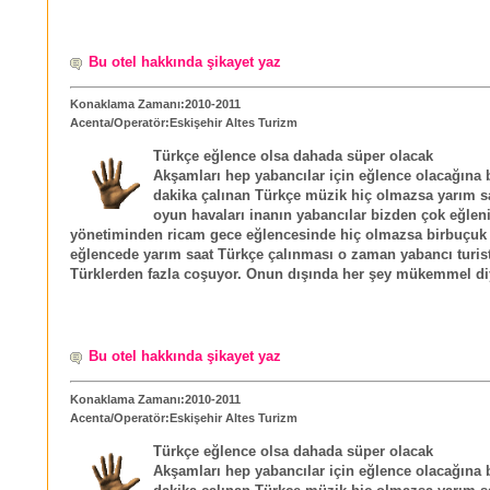
Bu otel hakkında şikayet yaz
Konaklama Zamanı:2010-2011
Acenta/Operatör:Eskişehir Altes Turizm
Türkçe eğlence olsa dahada süper olacak
Akşamları hep yabancılar için eğlence olacağına 
dakika çalınan Türkçe müzik hiç olmazsa yarım s
oyun havaları inanın yabancılar bizden çok eğleni
yönetiminden ricam gece eğlencesinde hiç olmazsa birbuçuk 
eğlencede yarım saat Türkçe çalınması o zaman yabancı turistl
Türklerden fazla coşuyor. Onun dışında her şey mükemmel diy
Bu otel hakkında şikayet yaz
Konaklama Zamanı:2010-2011
Acenta/Operatör:Eskişehir Altes Turizm
Türkçe eğlence olsa dahada süper olacak
Akşamları hep yabancılar için eğlence olacağına 