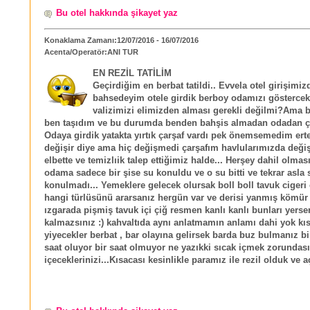
Bu otel hakkında şikayet yaz
Konaklama Zamanı:12/07/2016 - 16/07/2016
Acenta/Operatör:ANI TUR
EN REZİL TATİLİM
Geçirdiğim en berbat tatildi.. Evvela otel girişimiz
bahsedeyim otele girdik berboy odamızı göstercek 
valizimizi elimizden alması gerekli değilmi?Ama
ben taşıdım ve bu durumda benden bahşis almadan odadan ç
Odaya girdik yatakta yırtık çarşaf vardı pek önemsemedim ert
değişir diye ama hiç değişmedi çarşafım havlularımızda değ
elbette ve temizlıik talep ettiğimiz halde... Herşey dahil olma
odama sadece bir şise su konuldu ve o su bitti ve tekrar asla 
konulmadı... Yemeklere gelecek olursak boll boll tavuk cigeri 
hangi türlüsünü ararsanız hergün var ve derisi yanmış kömü
ızgarada pişmiş tavuk içi çiğ resmen kanlı kanlı bunları yerse
kalmazsınız :) kahvaltıda aynı anlatmamın anlamı dahi yok kı
yiyecekler berbat , bar olayına gelirsek barda buz bulmanız bi
saat oluyor bir saat olmuyor ne yazıkki sıcak içmek zorundas
içeceklerinizi...Kısacası kesinlikle paramız ile rezil olduk ve aç 