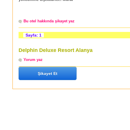
Bu otel hakkında şikayet yaz
Sayfa: 1
Delphin Deluxe Resort Alanya
Yorum yaz
Şikayet Et