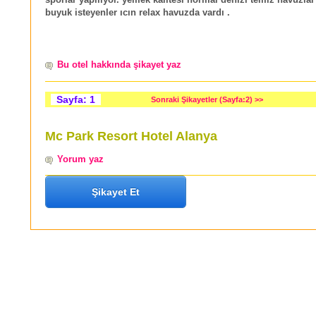
buyuk isteyenler ıcın relax havuzda vardı .
Bu otel hakkında şikayet yaz
Sayfa: 1
Sonraki Şikayetler (Sayfa:2) >>
Mc Park Resort Hotel Alanya
Yorum yaz
Şikayet Et