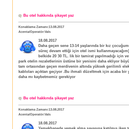
Bu otel hakkında şikayet yaz
Konaklama Zamanı:13.08.2017
Acenta/Operatör:Vals
18.08.2017
Daha geçen sene 13-14 yaşlarında bir kız çocuğum
süreç devam ettiği için otel ismi kullanmayacağım
belkide 20 30 TL. lik bir tamirat yapılmadığı için ve
park otelin rezaletlerinin üstüne bir yenisini daha ekliyor bü
tam ortasından geçen merdivenin altında yüksek gerilimli elek
kabloları açıktan geçiyor .Bu ihmali düzeltmek için acaba bi
daha mı kaybetmemiz gerekiyor
Bu otel hakkında şikayet yaz
Konaklama Zamanı:13.08.2017
Acenta/Operatör:Vals
18.08.2017
Yemekhanede yemek alma savaşına katılmış iken 