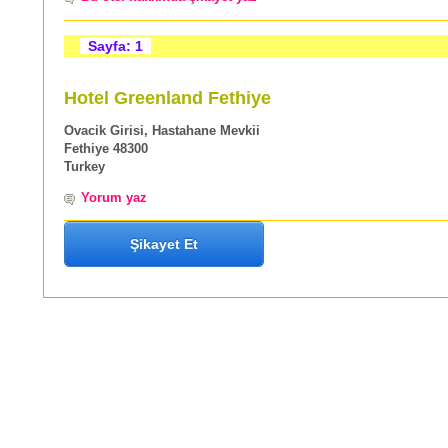
Sayfa: 1
Hotel Greenland Fethiye
Ovacik Girisi, Hastahane Mevkii
Fethiye 48300
Turkey
Yorum yaz
Şikayet Et