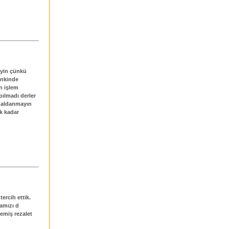
eyin çünkü
zinkinde
n işlem
pılmadı derler
a aldanmayın
ek kadar
tercih ettik.
damızı d
emiş rezalet