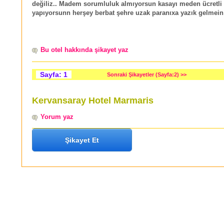
değiliz.. Madem sorumluluk almıyorsun kasayı meden ücretli
yapıyorsunn herşey berbat şehre uzak paranıxa yazık gelmein
Bu otel hakkında şikayet yaz
Sayfa: 1
Sonraki Şikayetler (Sayfa:2) >>
Kervansaray Hotel Marmaris
Yorum yaz
Şikayet Et