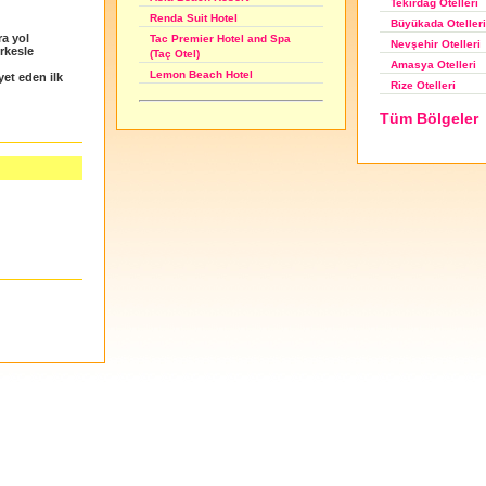
Tekirdağ Otelleri
Renda Suit Hotel
Büyükada Otelleri
ra yol
Tac Premier Hotel and Spa
Nevşehir Otelleri
erkesle
(Taç Otel)
Amasya Otelleri
Lemon Beach Hotel
et eden ilk
Rize Otelleri
Tüm Bölgeler