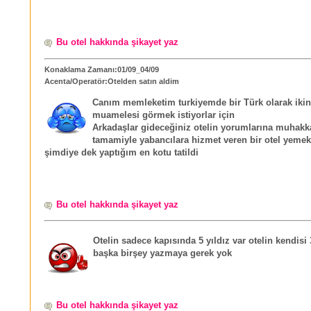
Bu otel hakkında şikayet yaz
Konaklama Zamanı:01/09_04/09
Acenta/Operatör:Otelden satın aldim
Canım memleketim turkiyemde bir Türk olarak ikinc
muamelesi görmek istiyorlar için
Arkadaşlar gideceğiniz otelin yorumlarına muhakk
tamamiyle yabancılara hizmet veren bir otel yemek
şimdiye dek yaptığım en kotu tatildi
Bu otel hakkında şikayet yaz
Otelin sadece kapısında 5 yıldız var otelin kendisi 
başka birşey yazmaya gerek yok
Bu otel hakkında şikayet yaz