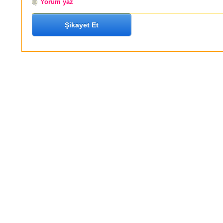
Yorum yaz
Şikayet Et