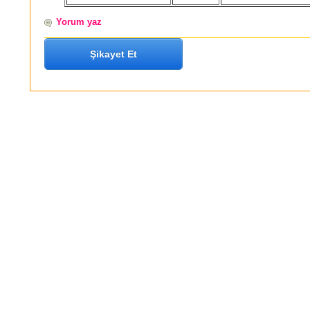
Yorum yaz
Şikayet Et