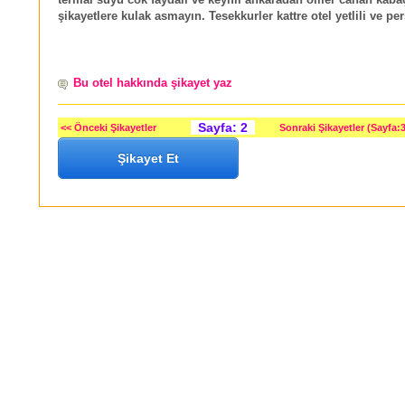
şikayetlere kulak asmayın. Tesekkurler kattre otel yetlili ve pe
Bu otel hakkında şikayet yaz
Sayfa: 2
<< Önceki Şikayetler
Sonraki Şikayetler (Sayfa:3
Şikayet Et