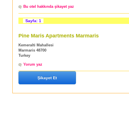
Bu otel hakkında şikayet yaz
Sayfa: 1
Pine Maris Apartments Marmaris
Kemeralti Mahallesi
Marmaris 48700
Turkey
Yorum yaz
Şikayet Et