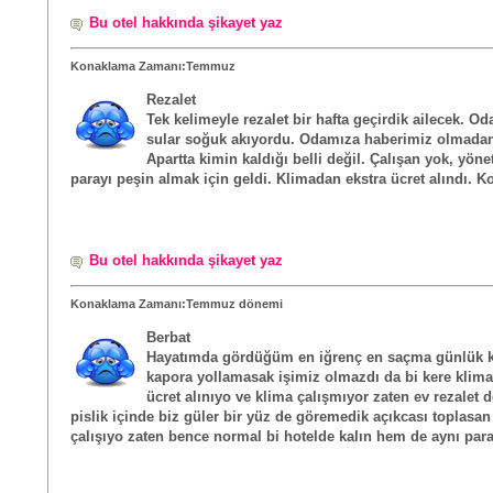
Bu otel hakkında şikayet yaz
Konaklama Zamanı:Temmuz
Rezalet
Tek kelimeyle rezalet bir hafta geçirdik ailecek. Odal
sular soğuk akıyordu. Odamıza haberimiz olmadan 
Apartta kimin kaldığı belli değil. Çalışan yok, yöne
parayı peşin almak için geldi. Klimadan ekstra ücret alındı. K
Bu otel hakkında şikayet yaz
Konaklama Zamanı:Temmuz dönemi
Berbat
Hayatımda gördüğüm en iğrenç en saçma günlük ki
kapora yollamasak işimiz olmazdı da bi kere klima
ücret alınıyo ve klima çalışmıyor zaten ev rezalet 
pislik içinde biz güler bir yüz de göremedik açıkcası toplasan 
çalışıyo zaten bence normal bi hotelde kalın hem de aynı par