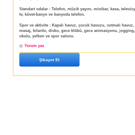
Standart odalar :
Telefon, müzik yayını, minibar, kasa, televiz
tv, küvet-banyo ve banyoda telefon.
Spor ve aktivite :
Kapalı havuz, çocuk havuzu, ısıtmalı havuz,
masaj, bilardo, disko, gece klübü, gece animasyonu, jogging,
okulu, yelken ve spor salonu.
Yorum yaz
Şikayet Et