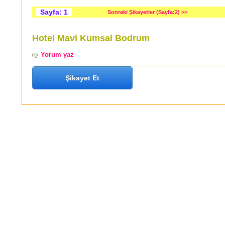
Sayfa: 1
Sonraki Şikayetler (Sayfa:2) >>
Hotel Mavi Kumsal Bodrum
Yorum yaz
Şikayet Et