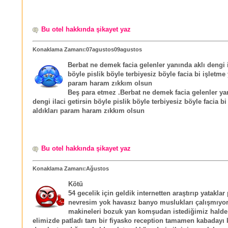
Bu otel hakkında şikayet yaz
Konaklama Zamanı:07agustos09agustos
Berbat ne demek facia gelenler yanında aklı dengi i
böyle pislik böyle terbiyesiz böyle facia bi işletme 
param haram zıkkım olsun
Beş para etmez .Berbat ne demek facia gelenler ya
dengi ilaci getirsin böyle pislik böyle terbiyesiz böyle facia b
aldıkları param haram zıkkım olsun
Bu otel hakkında şikayet yaz
Konaklama Zamanı:Ağustos
Kötü
54 gecelik için geldik internetten araştırıp yataklar
nevresim yok havasız banyo muslukları çalışmıyor
makineleri bozuk yan komşudan istediğimiz halde
elimizde patladı tam bir fiyasko reception tamamen kabadayı k