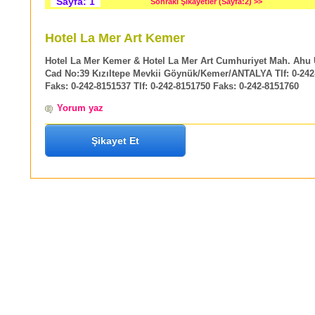
Sayfa: 1
Sonraki Şikayetler (Sayfa:2) >>
Hotel La Mer Art Kemer
Hotel La Mer Kemer & Hotel La Mer Art Cumhuriyet Mah. Ahu
Cad No:39 Kızıltepe Mevkii Göynük/Kemer/ANTALYA Tlf: 0-242
Faks: 0-242-8151537 Tlf: 0-242-8151750 Faks: 0-242-8151760
Yorum yaz
Şikayet Et