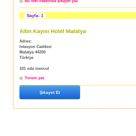
Bu otel hakkında şikayet yaz
Sayfa: 1
Altın Kayısı Hotel Malatya
Adres:
Istasyon Caddesi
Malatya 44200
Türkiye
101 oda mevcut
Yorum yaz
Şikayet Et