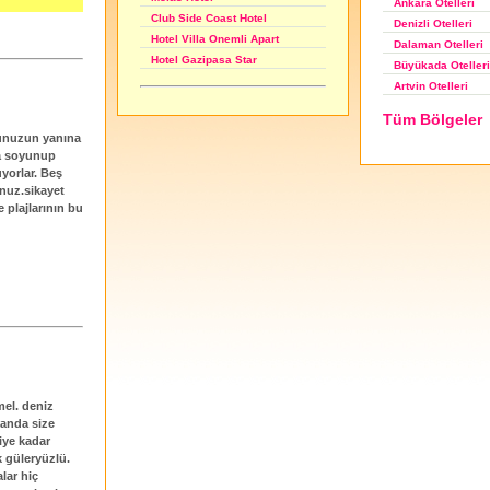
Ankara Otelleri
Club Side Coast Hotel
Denizli Otelleri
Hotel Villa Onemli Apart
Dalaman Otelleri
Hotel Gazipasa Star
Büyükada Otelleri
Artvin Otelleri
Tüm Bölgeler
ngunuzun yanına
da soyunup
uyorlar. Beş
unuz.sikayet
e plajlarının bu
mel. deniz
 anda size
iye kadar
ok güleryüzlü.
lar hiç