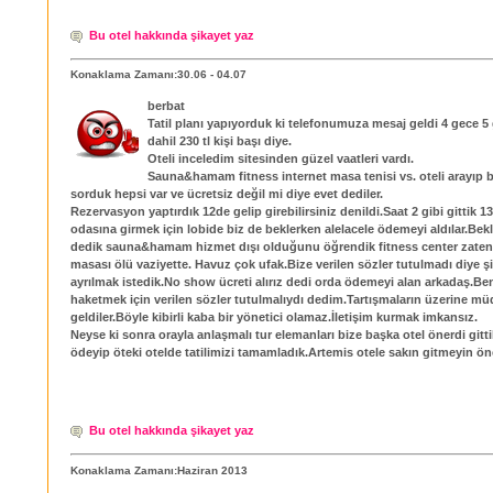
Bu otel hakkında şikayet yaz
Konaklama Zamanı:30.06 - 04.07
berbat
Tatil planı yapıyorduk ki telefonumuza mesaj geldi 4 gece 5
dahil 230 tl kişi başı diye.
Oteli inceledim sitesinden güzel vaatleri vardı.
Sauna&hamam fitness internet masa tenisi vs. oteli arayıp b
sorduk hepsi var ve ücretsiz değil mi diye evet dediler.
Rezervasyon yaptırdık 12de gelip girebilirsiniz denildi.Saat 2 gibi gittik 13
odasına girmek için lobide biz de beklerken alelacele ödemeyi aldılar.Bek
dedik sauna&hamam hizmet dışı olduğunu öğrendik fitness center zaten 
masası ölü vaziyette. Havuz çok ufak.Bize verilen sözler tutulmadı diye ş
ayrılmak istedik.No show ücreti alırız dedi orda ödemeyi alan arkadaş.B
haketmek için verilen sözler tutulmalıydı dedim.Tartışmaların üzerine mü
geldiler.Böyle kibirli kaba bir yönetici olamaz.İletişim kurmak imkansız.
Neyse ki sonra orayla anlaşmalı tur elemanları bize başka otel önerdi gitt
ödeyip öteki otelde tatilimizi tamamladık.Artemis otele sakın gitmeyin 
Bu otel hakkında şikayet yaz
Konaklama Zamanı:Haziran 2013